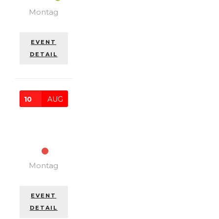
Montag
EVENT
DETAIL
10
AUG
WEEKLY
ON
MONDAYS
Montag
EVENT
DETAIL